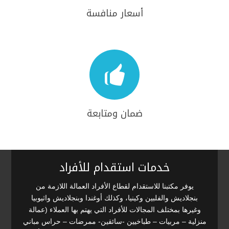
أسعار منافسة

ضمان ومتابعة
خدمات استقدام للأفراد
يوفر مكتبنا للاستقدام لقطاع الأفراد العمالة اللازمة من
بنجلاديش والفلبين وكينيا، وكذلك أوغندا وبنجلاديش واثيوبيا
وغيرها بمختلف المجالات للأفراد التي يهتم بها العملاء (عمالة
منزلية – مربيات – طباخيين -سائقين- ممرضات – حراس مباني