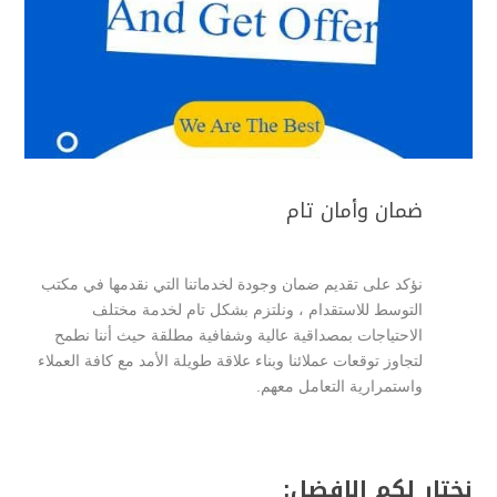
ضمان وأمان تام
نؤكد على تقديم ضمان وجودة لخدماتنا التي نقدمها في مكتب
التوسط للاستقدام ، ونلتزم بشكل تام لخدمة مختلف
الاحتياجات بمصداقية عالية وشفافية مطلقة حيث أننا نطمح
لتجاوز توقعات عملائنا وبناء علاقة طويلة الأمد مع كافة العملاء
واستمرارية التعامل معهم.
نختار لكم الافضل: