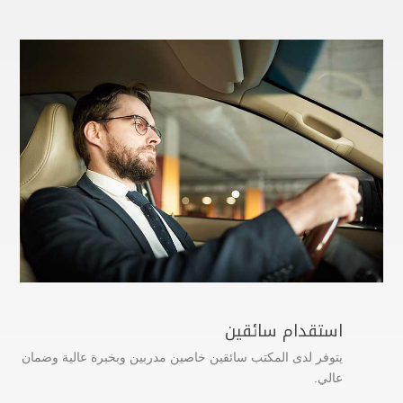
استقدام سائقين
يتوفر لدى المكتب سائقين خاصين مدربين وبخبرة عالية وضمان
عالي.