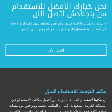
نحن خيارك الأفضل للاستقدام
من بنجلادش اتصل الان
لا تتردد بالاتصال بنا لدينا فريق دعم فني مستعد لتلق اتصالك والاجابة
عن أسئلتك واستفساراتك واخبارك بأخر العروض التي نقدمها.
اتصل الأن
مكتب التوسط للاستقدام المنزل
ان مكتبنا لاستقدام العمالة المنزلية من أفضل مكاتب الاستقدام في
المملكة العربية السعودية، كما أن المكتب معتمد ومرخص من مساند
ويقدم كافة خدمات الاستقدام المنزلي استقدام: خادمات - شغالات -