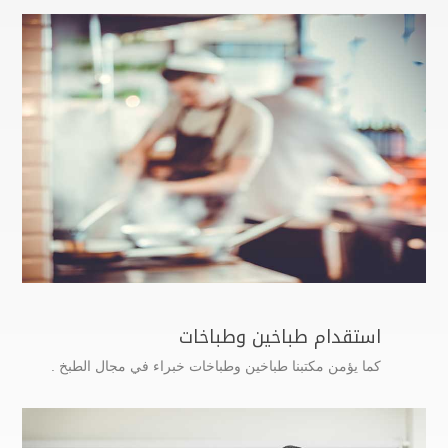
استقدام طباخين وطباخات
كما يؤمن مكتبنا طباخين وطباخات خبراء في مجال الطبخ .