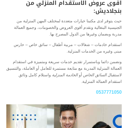
اقوى عروض الاستقدام المنزلي من
بنجلاديش:
حيث يتوفر لدى مكتبنا خيارات متعددة لمختلف المهن المنزلية من
الجنيسية البنغالية ونقدم أقوى العروض والخصومات، وجميع العمالة
مدربة وبضمان وغيرها من الدول المصرح بها.
استقدام خادمات – شغالات – مربية أطفال – سائق خاص – حارس
مبنى وغيره من الخدمات المنزلية.
ونضمن دائما وباستمرار تقديم خدمات سريعة ومتميزة في استقدام
العمالة المنزلية المدربة مع متابعة مستمرة للعامل أو العاملة، والتنسيق
لاستقبال
السائق الخاص
أو
الخادمة المنزلية
واستلام كامل وثائق
استقدام العمالة المنزلية.
0537771050