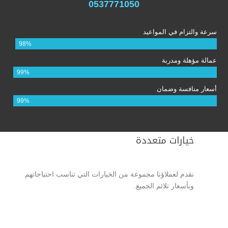
0537771050
سرعة والتزام في المواعيد
98%
عمالة مؤهلة ومدربة
99%
أسعار منافسة وضمان
99%
خيارات متعددة
نقدم لعملاؤنا مجموعة من الخيارات التي تناسب احتياجاتهم
وبأسعار تلائم الجميع.