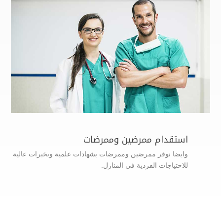
استقدام ممرضين وممرضات
وايضا نوفر ممرضين وممرضات بشهادات علمية وبخبرات عالية
للاحتياجات الفردية في المنازل.