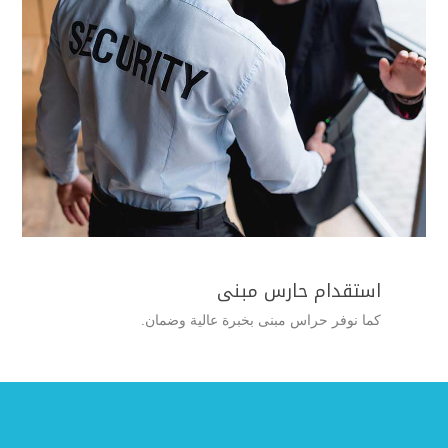
استقدام حارس مبنى
كما نوفر حراس مبنى بخبرة عالية وضمان.