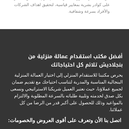
على كوادر بشرية بمعايير قياسية، لتحقيق اهداف الشركات
والأفراد بسرعة وشفافية.
أفضل مكتب استقدام عمالة منزلية من
بنجلاديش تلائم كل احتياجاتك
يحرص مكتبنا للاستقدام المنزلي إلى اختيار العمالة المنزلية
البنجالية المناسبة والمدربة لتناسب احتياجك مع تقديم ضمان
لجميع عملاؤنا، حيث نعتبر العميل شريكنا الاستراتيجي ونسعى
بكل صدق لخدمته وتلبية طلباته بالسرعة المطلوبة والالتزام
بالمواعيد وذلك للحصول على أكبر قدر من الرضا من كل
عملائنا.
اتصل بنا الأن وتعرف على أقوى العروض والخصومات: