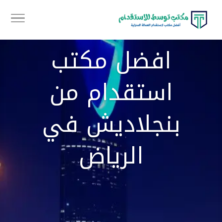
افضل مكتب
استقدام من
بنجلاديش في
الرياض