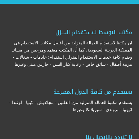
مكتب التوسط للاستقدام المنزل
ان مكتبنا لاستقدام العمالة المنزلية من أفضل مكاتب الاستقدام في
المملكة العربية السعودية، كما أن المكتب معتمد ومرخص من مساند
ويقدم كافة خدمات الاستقدام المنزلي استقدام: خادمات - شغالات -
مربية أطفال - سائق خاص - رعاية كبار السن - حارس مبنى وغيرها
نستقدم من كافة الدول المصرحة
يستقدم مكتبنا العمالة المنزلية من: الفلبين - بنجلاديش - كينيا - اوغندا -
اثيوبيا - بروندي - سيريلانكا وغيرها
لا تتردد بالاتصال بنا