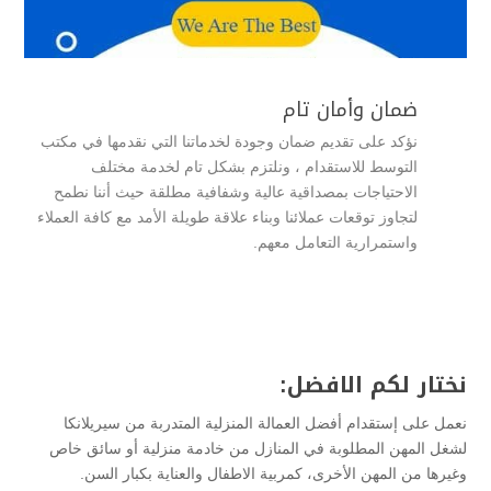
ضمان وأمان تام
نؤكد على تقديم ضمان وجودة لخدماتنا التي نقدمها في مكتب
التوسط للاستقدام ، ونلتزم بشكل تام لخدمة مختلف
الاحتياجات بمصداقية عالية وشفافية مطلقة حيث أننا نطمح
لتجاوز توقعات عملائنا وبناء علاقة طويلة الأمد مع كافة العملاء
واستمرارية التعامل معهم.
نختار لكم الافضل:
نعمل على إستقدام أفضل العمالة المنزلية المتدربة من سيريلانكا
لشغل المهن المطلوبة في المنازل من خادمة منزلية أو سائق خاص
وغيرها من المهن الأخرى، كمربية الاطفال والعناية بكبار السن.