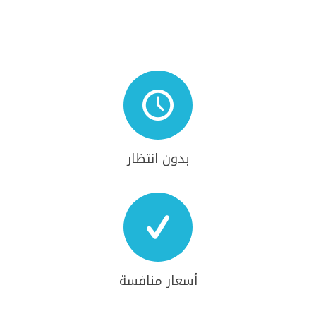

بدون انتظار

أسعار منافسة