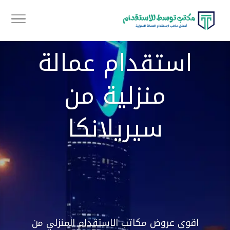
استقدام عمالة
منزلية من
سيريلانكا
اقوى عروض مكاتب الاستقدام المنزلي من