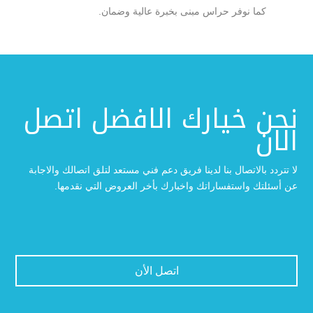
كما نوفر حراس مبنى بخبرة عالية وضمان.
نحن خيارك الافضل اتصل
الان
لا تتردد بالاتصال بنا لدينا فريق دعم فني مستعد لتلق اتصالك والاجابة
عن أسئلتك واستفساراتك واخبارك بأخر العروض التي نقدمها.
اتصل الأن