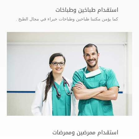
استقدام طباخين وطباخات
كما يؤمن مكتبنا طباخين وطباخات خبراء في مجال الطبخ .
استقدام ممرضين وممرضات