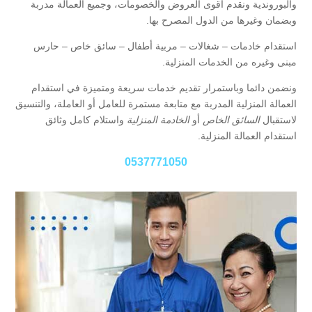
والبوروندية ونقدم أقوى العروض والخصومات، وجميع العمالة مدربة
وبضمان وغيرها من الدول المصرح بها.
استقدام خادمات – شغالات – مربية أطفال – سائق خاص – حارس
مبنى وغيره من الخدمات المنزلية.
ونضمن دائما وباستمرار تقديم خدمات سريعة ومتميزة في استقدام
العمالة المنزلية المدربة مع متابعة مستمرة للعامل أو العاملة، والتنسيق
لاستقبال
السائق الخاص
أو
الخادمة المنزلية
واستلام كامل وثائق
استقدام العمالة المنزلية.
0537771050