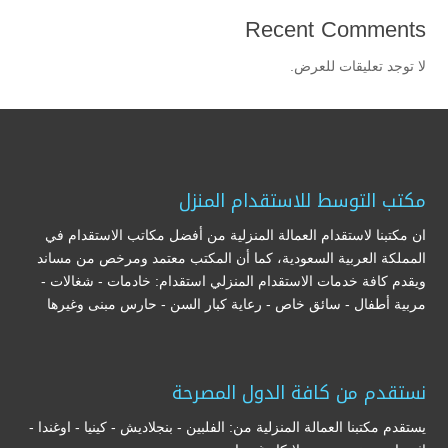
Recent Comments
لا توجد تعليقات للعرض.
مكتب التوسط للاستقدام المنزل
ان مكتبنا لاستقدام العمالة المنزلية من أفضل مكاتب الاستقدام في
المملكة العربية السعودية، كما أن المكتب معتمد ومرخص من مساند
ويقدم كافة خدمات الاستقدام المنزلي استقدام: خادمات - شغالات -
مربية أطفال - سائق خاص - رعاية كبار السن - حارس مبنى وغيرها
نستقدم من كافة الدول المصرحة
يستقدم مكتبنا العمالة المنزلية من: الفلبين - بنجلاديش - كينيا - اوغندا -