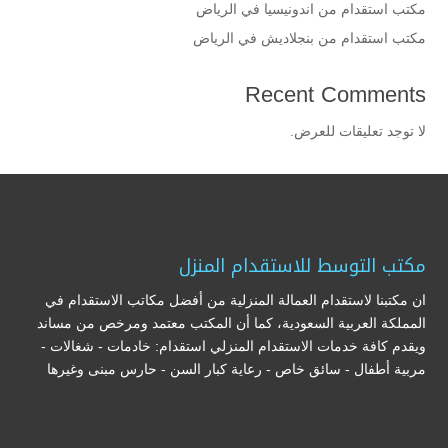
مكتب استقدام من اندونيسيا في الرياض
مكتب استقدام من بنجلاديش في الرياض
Recent Comments
لا توجد تعليقات للعرض.
مكتب التوسط للاستقدام المنزل
ان مكتبنا لاستقدام العمالة المنزلية من أفضل مكاتب الاستقدام في
المملكة العربية السعودية، كما أن المكتب معتمد ومرخص من مساند
ويقدم كافة خدمات الاستقدام المنزلي استقدام: خادمات - شغالات -
مربية أطفال - سائق خاص - رعاية كبار السن - حارس مبنى وغيرها