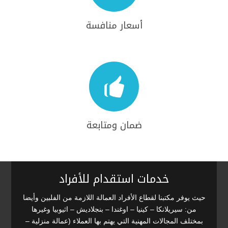
أسعار منافسة

ضمان ومتابعة
خدمات استقدام للأفراد
حيث يوفر مكتبنا لقطاع الأفراد العمالة اللازمة من الفلبين وأيضا
من: سيريلانكا – كينيا – اوغندا – بنجلاديش – اثيوبيا وغيرها
بمختلف المجالات المهنية التي يهتم بها العملاء (عمالة منزلية –