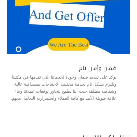
ضمان وأمان تام
نؤكد على تقديم ضمان وجودة لخدماتنا التي نقدمها في مكتبنا،
ونلتزم بشكل تام لخدمة مختلف الاحتياجات بمصداقية عالية
وشفافية مطلقة حيث أننا نطمح لتجاوز توقعات عملائنا وبناء
علاقة طويلة الأمد مع كافة العملاء واستمرارية التعامل معهم.