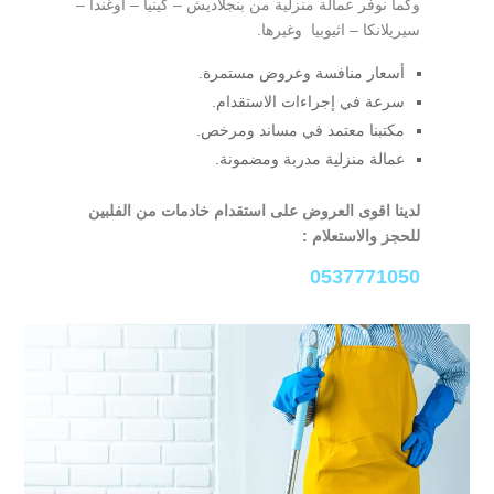
وكما نوفر عمالة منزلية من بنجلاديش – كينيا – اوغندا –
سيريلانكا – اثيوبيا وغيرها.
أسعار منافسة وعروض مستمرة.
سرعة في إجراءات الاستقدام.
مكتبنا معتمد في مساند ومرخص.
عمالة منزلية مدربة ومضمونة.
لدينا اقوى العروض على استقدام خادمات من الفلبين
للحجز والاستعلام :
0537771050