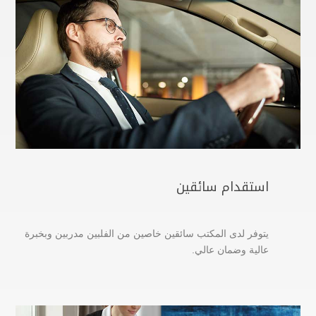
استقدام سائقين
يتوفر لدى المكتب سائقين خاصين من الفلبين مدربين وبخبرة
عالية وضمان عالي.