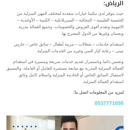
الرياض:
حيث يتوفر لدى مكتبنا خيارات متعددة لمختلف المهن المنزلية من
الجنسية الفلبينية – البنجالية – السيريلانكية – الكينية – الأوغندية –
الاثيوبية ونقدم أقوى العروض والخصومات، وجميع العمالة مدربة
وبضمان وغيرها من الدول المصرح بها.
استقدام خادمات – شغالات – مربية أطفال – سائق خاص – حارس
مبنى – رعاية كبار السن وغيره من الخدمات المنزلية.
ونضمن دائما وباستمرار تقديم خدمات سريعة ومتميزة في استقدام
العمالة المنزلية المدربة مع متابعة مستمرة للعامل أو العاملة، والتنسيق
لاستقبال السائق الخاص أو الخادمة المنزلية واستلام كامل وثائق
استقدام العمالة المنزلية.
لمزيد من المعلومات اتصل بنا:
0537771050