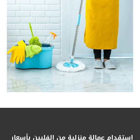
استقدام عمالة منزلية من الفلبين بأسعار