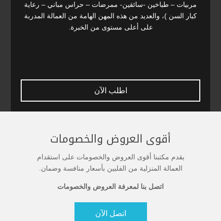
مربيات – طباخين -سائقين- ممرضات – حراس مباني – رعاية
كبار السن )، والعديد من هذه المهن الهامة من العمالة المدربة
على أعلى مستوى من الخبرة.
اطلب الآن
أقوى العروض والخصومات
يقدم مكتبنا أقوى العروض والخصومات على استقدام
العمالة المنزلية من الفلبين بأسعار منافسة وضمان.
اتصل بنا لمعرفة العروض والخصومات
اتصل الآن