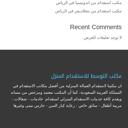
مكتب استقدام من اندونيسيا في الرياض
مكتب استقدام من بنجلاديش في الرياض
Recent Comments
لا توجد تعليقات للعرض.
مكتب التوسط للاستقدام المنزل
ان مكتبنا لاستقدام العمالة المنزلية من أفضل مكاتب الاستقدام في
المملكة العربية السعودية، كما أن المكتب معتمد ومرخص من مساند
ويقدم كافة خدمات الاستقدام المنزلي استقدام: خادمات - شغالات -
مربية أطفال - سائق خاص - رعاية كبار السن - حارس مبنى وغيرها