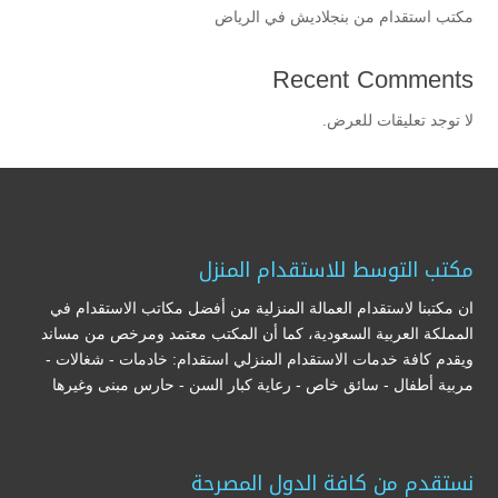
مكتب استقدام من بنجلاديش في الرياض
Recent Comments
لا توجد تعليقات للعرض.
مكتب التوسط للاستقدام المنزل
ان مكتبنا لاستقدام العمالة المنزلية من أفضل مكاتب الاستقدام في
المملكة العربية السعودية، كما أن المكتب معتمد ومرخص من مساند
ويقدم كافة خدمات الاستقدام المنزلي استقدام: خادمات - شغالات -
مربية أطفال - سائق خاص - رعاية كبار السن - حارس مبنى وغيرها
نستقدم من كافة الدول المصرحة