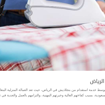
لرياض
ط خدمة استقدام من بنجلاديش في الرياض، حيث تعد العمالة المنزلية البنغال
عودية، بسبب كفاءتهم العالية وخبرتهم المهنية، والتزامهم بالعمل والجدية في تن