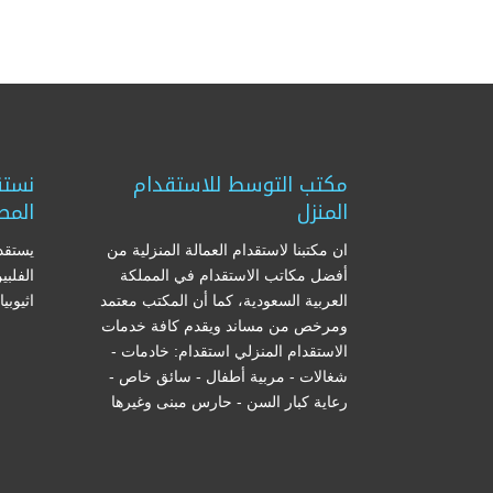
مكتب التوسط للاستقدام
نستق
المنزل
المص
ان مكتبنا لاستقدام العمالة المنزلية من
يستقدم
أفضل مكاتب الاستقدام في المملكة
الفلبي
العربية السعودية، كما أن المكتب معتمد
اثيوبي
ومرخص من مساند ويقدم كافة خدمات
الاستقدام المنزلي استقدام: خادمات -
شغالات - مربية أطفال - سائق خاص -
رعاية كبار السن - حارس مبنى وغيرها