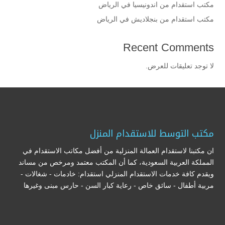
مكتب استقدام من اندونيسيا في الرياض
مكتب استقدام من بنجلاديش في الرياض
Recent Comments
لا توجد تعليقات للعرض.
مكتب التوسط للاستقدام المنزل
ان مكتبنا لاستقدام العمالة المنزلية من أفضل مكاتب الاستقدام في
المملكة العربية السعودية، كما أن المكتب معتمد ومرخص من مساند
ويقدم كافة خدمات الاستقدام المنزلي استقدام: خادمات - شغالات -
مربية أطفال - سائق خاص - رعاية كبار السن - حارس مبنى وغيرها