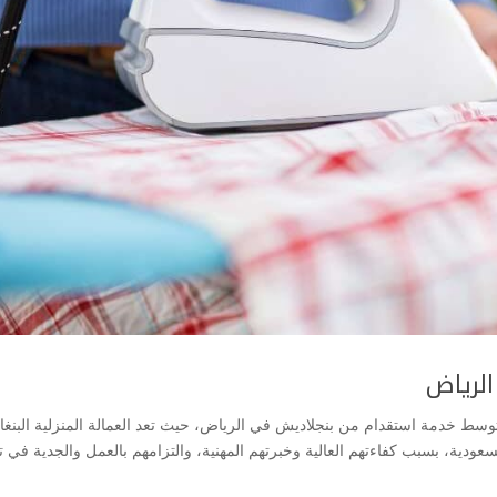
لرياض
ط خدمة استقدام من بنجلاديش في الرياض، حيث تعد العمالة المنزلية البنغال
عودية، بسبب كفاءتهم العالية وخبرتهم المهنية، والتزامهم بالعمل والجدية في تن