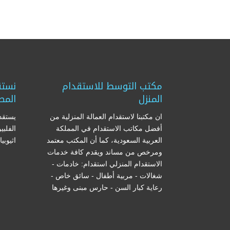
مكتب التوسط للاستقدام
نستق
المنزل
المص
ان مكتبنا لاستقدام العمالة المنزلية من
يستقدم
أفضل مكاتب الاستقدام في المملكة
الفلبي
العربية السعودية، كما أن المكتب معتمد
اثيوبي
ومرخص من مساند ويقدم كافة خدمات
الاستقدام المنزلي استقدام: خادمات -
شغالات - مربية أطفال - سائق خاص -
رعاية كبار السن - حارس مبنى وغيرها