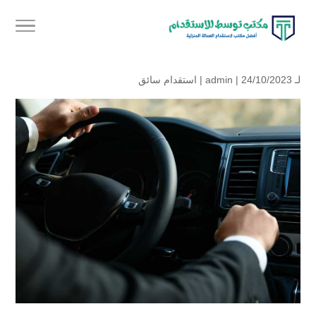
لـ
| 24/10/2023 |
admin
استقدام سائق