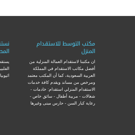
مكتب التوسط للاستقدام
نستق
المنزل
المص
ان مكتبنا لاستقدام العمالة المنزلية من
يستقدم
أفضل مكاتب الاستقدام في المملكة
الفلبي
العربية السعودية، كما أن المكتب معتمد
اثيوبي
ومرخص من مساند ويقدم كافة خدمات
الاستقدام المنزلي استقدام: خادمات -
شغالات - مربية أطفال - سائق خاص -
رعاية كبار السن - حارس مبنى وغيرها