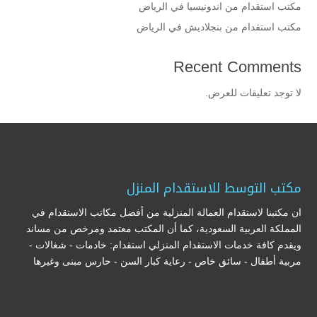
مكتب استقدام من اندونيسيا في الرياض
مكتب استقدام من بنجلاديش في الرياض
Recent Comments
لا توجد تعليقات للعرض.
مكتب التوسط للاستقدام المنزل
ان مكتبنا لاستقدام العمالة المنزلية من أفضل مكاتب الاستقدام في
المملكة العربية السعودية، كما أن المكتب معتمد ومرخص من مساند
ويقدم كافة خدمات الاستقدام المنزلي استقدام: خادمات - شغالات -
مربية أطفال - سائق خاص - رعاية كبار السن - حارس مبنى وغيرها