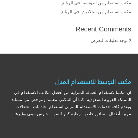
مكتب استقدام من اندونيسيا في الرياض
مكتب استقدام من بنجلاديش في الرياض
Recent Comments
لا توجد تعليقات للعرض.
مكتب التوسط للاستقدام المنزل
ان مكتبنا لاستقدام العمالة المنزلية من أفضل مكاتب الاستقدام في
المملكة العربية السعودية، كما أن المكتب معتمد ومرخص من مساند
ويقدم كافة خدمات الاستقدام المنزلي استقدام: خادمات - شغالات -
مربية أطفال - سائق خاص - رعاية كبار السن - حارس مبنى وغيرها