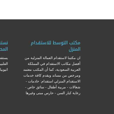
مكتب التوسط للاستقدام
نستق
المنزل
المص
ان مكتبنا لاستقدام العمالة المنزلية من
يستقدم
أفضل مكاتب الاستقدام في المملكة
الفلبي
العربية السعودية، كما أن المكتب معتمد
اثيوبي
ومرخص من مساند ويقدم كافة خدمات
الاستقدام المنزلي استقدام: خادمات -
شغالات - مربية أطفال - سائق خاص -
رعاية كبار السن - حارس مبنى وغيرها