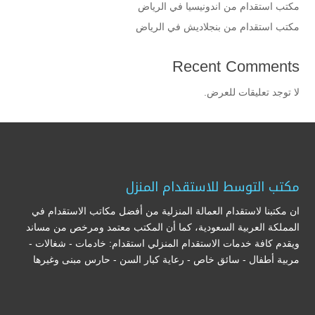
مكتب استقدام من اندونيسيا في الرياض
مكتب استقدام من بنجلاديش في الرياض
Recent Comments
لا توجد تعليقات للعرض.
مكتب التوسط للاستقدام المنزل
ان مكتبنا لاستقدام العمالة المنزلية من أفضل مكاتب الاستقدام في
المملكة العربية السعودية، كما أن المكتب معتمد ومرخص من مساند
ويقدم كافة خدمات الاستقدام المنزلي استقدام: خادمات - شغالات -
مربية أطفال - سائق خاص - رعاية كبار السن - حارس مبنى وغيرها