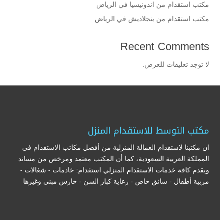
مكتب استقدام من اندونيسيا في الرياض
مكتب استقدام من بنجلاديش في الرياض
Recent Comments
لا توجد تعليقات للعرض.
مكتب التوسط للاستقدام المنزل
ان مكتبنا لاستقدام العمالة المنزلية من أفضل مكاتب الاستقدام في
المملكة العربية السعودية، كما أن المكتب معتمد ومرخص من مساند
ويقدم كافة خدمات الاستقدام المنزلي استقدام: خادمات - شغالات -
مربية أطفال - سائق خاص - رعاية كبار السن - حارس مبنى وغيرها