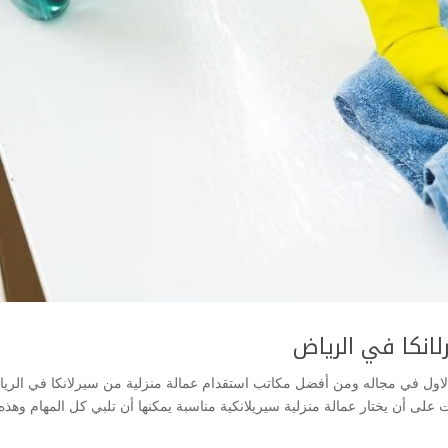
انكا في الرياض
الاول في مجاله ومن أفضل مكاتب استقدام عمالة منزلية من سيرلانكا في الري
لى أن يختار عمالة منزلية سيريلانكية مناسبة يمكنها أن تلبي كل المهام وهذه