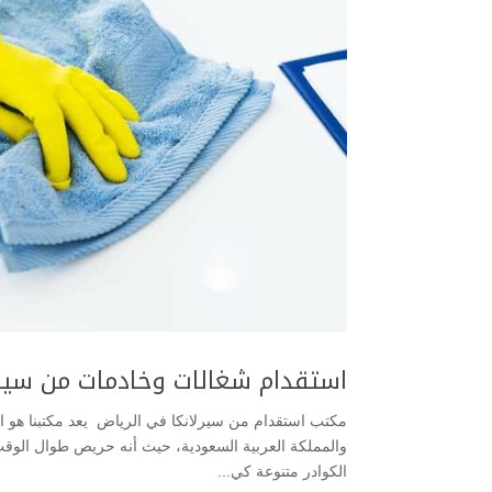
استقدام شغالات وخادمات من سيرل
مكتب استقدام من سيرلانكا في الرياض يعد مكتبنا هو 
والمملكة العربية السعودية، حيث أنه حريص طوال الوقت ع
الكوادر متنوعة كي...