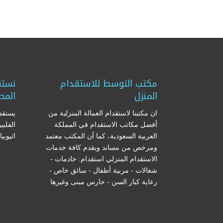
مكتب التوسط للاستقدام
نستق
المنزل
المص
ان مكتبنا لاستقدام العمالة المنزلية من
يستقدم
أفضل مكاتب الاستقدام في المملكة
الفلبي
العربية السعودية، كما أن المكتب معتمد
اثيوبي
ومرخص من مساند ويقدم كافة خدمات
الاستقدام المنزلي استقدام: خادمات -
شغالات - مربية أطفال - سائق خاص -
رعاية كبار السن - حارس مبنى وغيرها