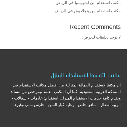
مكتب استقدام من اندونيسيا في الرياض
مكتب استقدام من بنجلاديش في الرياض
Recent Comments
لا توجد تعليقات للعرض.
مكتب التوسط للاستقدام المنزل
ان مكتبنا لاستقدام العمالة المنزلية من أفضل مكاتب الاستقدام في
المملكة العربية السعودية، كما أن المكتب معتمد ومرخص من مساند
ويقدم كافة خدمات الاستقدام المنزلي استقدام: خادمات - شغالات -
مربية أطفال - سائق خاص - رعاية كبار السن - حارس مبنى وغيرها