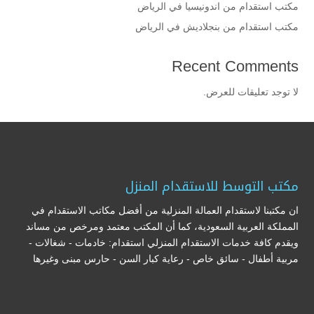
مكتب استقدام من اندونيسيا في الرياض
مكتب استقدام من بنجلاديش في الرياض
Recent Comments
لا توجد تعليقات للعرض.
مكتب التوسط للاستقدام المنزل
ان مكتبنا لاستقدام العمالة المنزلية من أفضل مكاتب الاستقدام في
المملكة العربية السعودية، كما أن المكتب معتمد ومرخص من مساند
ويقدم كافة خدمات الاستقدام المنزلي استقدام: خادمات - شغالات -
مربية أطفال - سائق خاص - رعاية كبار السن - حارس مبنى وغيرها