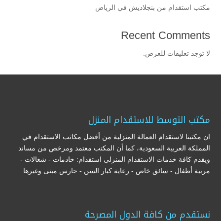
مكتب استقدام من بنجلاديش في الرياض
Recent Comments
لا توجد تعليقات للعرض.
مكتب التوسط للاستقدام المنزل
ان مكتبنا لاستقدام العمالة المنزلية من أفضل مكاتب الاستقدام في
المملكة العربية السعودية، كما أن المكتب معتمد ومرخص من مساند
ويقدم كافة خدمات الاستقدام المنزلي استقدام: خادمات - شغالات -
مربية أطفال - سائق خاص - رعاية كبار السن - حارس مبنى وغيرها
نستقدم من كافة الدول المصرحة