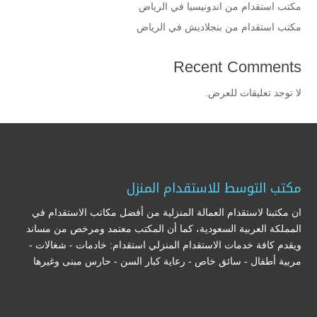
مكتب استقدام من اندونيسيا في الرياض
مكتب استقدام من بنجلاديش في الرياض
Recent Comments
لا توجد تعليقات للعرض.
مكتب التوسط للاستقدام المنزل
ان مكتبنا لاستقدام العمالة المنزلية من أفضل مكاتب الاستقدام في
المملكة العربية السعودية، كما أن المكتب معتمد ومرخص من مساند
ويقدم كافة خدمات الاستقدام المنزلي استقدام: خادمات - شغالات -
مربية أطفال - سائق خاص - رعاية كبار السن - حارس مبنى وغيرها