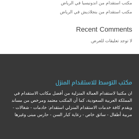
مكتب استقدام من اندونيسيا في الرياض
مكتب استقدام من بنجلاديش في الرياض
Recent Comments
لا توجد تعليقات للعرض.
مكتب التوسط للاستقدام المنزل
ان مكتبنا لاستقدام العمالة المنزلية من أفضل مكاتب الاستقدام في
المملكة العربية السعودية، كما أن المكتب معتمد ومرخص من مساند
ويقدم كافة خدمات الاستقدام المنزلي استقدام: خادمات - شغالات -
مربية أطفال - سائق خاص - رعاية كبار السن - حارس مبنى وغيرها