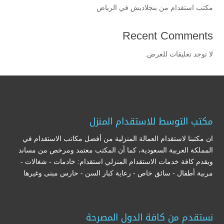
مكتب استقدام من بنجلاديش في الرياض
Recent Comments
لا توجد تعليقات للعرض.
مكتب التوسط للاستقدام المنزل
ان مكتبنا لاستقدام العمالة المنزلية من أفضل مكاتب الاستقدام في
المملكة العربية السعودية، كما أن المكتب معتمد ومرخص من مساند
ويقدم كافة خدمات الاستقدام المنزلي استقدام: خادمات - شغالات -
مربية أطفال - سائق خاص - رعاية كبار السن - حارس مبنى وغيرها
نستقدم من كافة الدول المصرحة