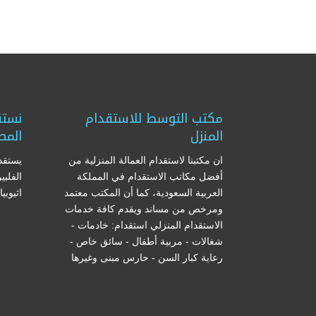
مكتب التوسط للاستقدام
نستق
المنزل
المص
ان مكتبنا لاستقدام العمالة المنزلية من
يستقدم
أفضل مكاتب الاستقدام في المملكة
الفلبي
العربية السعودية، كما أن المكتب معتمد
اثيوبي
ومرخص من مساند ويقدم كافة خدمات
الاستقدام المنزلي استقدام: خادمات -
شغالات - مربية أطفال - سائق خاص -
رعاية كبار السن - حارس مبنى وغيرها