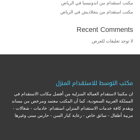
مكتب استقدام من اندونيسيا في الرياض
مكتب استقدام من بنجلاديش في الرياض
Recent Comments
لا توجد تعليقات للعرض.
مكتب التوسط للاستقدام المنزل
ان مكتبنا لاستقدام العمالة المنزلية من أفضل مكاتب الاستقدام في
المملكة العربية السعودية، كما أن المكتب معتمد ومرخص من مساند
ويقدم كافة خدمات الاستقدام المنزلي استقدام: خادمات - شغالات -
مربية أطفال - سائق خاص - رعاية كبار السن - حارس مبنى وغيرها