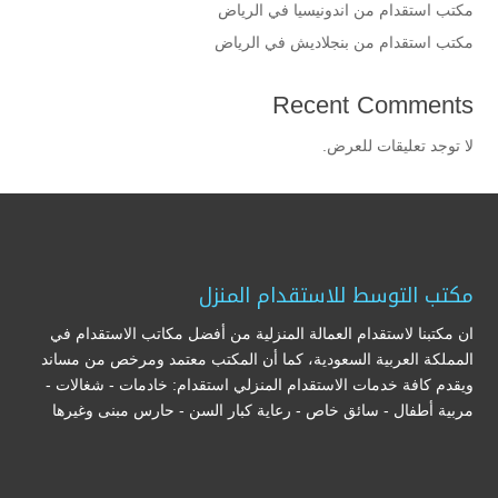
مكتب استقدام من اندونيسيا في الرياض
مكتب استقدام من بنجلاديش في الرياض
Recent Comments
لا توجد تعليقات للعرض.
مكتب التوسط للاستقدام المنزل
ان مكتبنا لاستقدام العمالة المنزلية من أفضل مكاتب الاستقدام في
المملكة العربية السعودية، كما أن المكتب معتمد ومرخص من مساند
ويقدم كافة خدمات الاستقدام المنزلي استقدام: خادمات - شغالات -
مربية أطفال - سائق خاص - رعاية كبار السن - حارس مبنى وغيرها