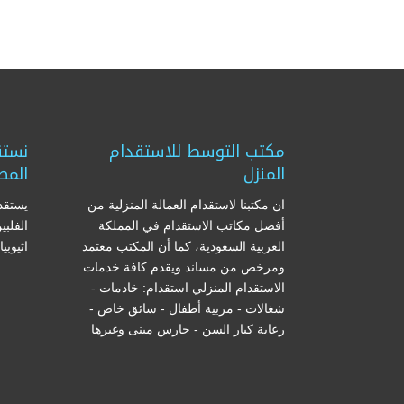
مكتب التوسط للاستقدام
نستق
المنزل
المص
ان مكتبنا لاستقدام العمالة المنزلية من
يستقدم
أفضل مكاتب الاستقدام في المملكة
الفلبي
العربية السعودية، كما أن المكتب معتمد
اثيوبي
ومرخص من مساند ويقدم كافة خدمات
الاستقدام المنزلي استقدام: خادمات -
شغالات - مربية أطفال - سائق خاص -
رعاية كبار السن - حارس مبنى وغيرها