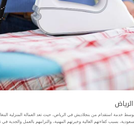
لرياض
ط خدمة استقدام من بنجلاديش في الرياض، حيث تعد العمالة المنزلية البنغال
عودية، بسبب كفاءتهم العالية وخبرتهم المهنية، والتزامهم بالعمل والجدية في تن