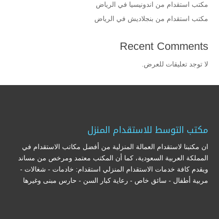
مكتب استقدام من اندونيسيا في الرياض
مكتب استقدام من بنجلاديش في الرياض
Recent Comments
لا توجد تعليقات للعرض.
مكتب التوسط للاستقدام المنزل
ان مكتبنا لاستقدام العمالة المنزلية من أفضل مكاتب الاستقدام في
المملكة العربية السعودية، كما أن المكتب معتمد ومرخص من مساند
ويقدم كافة خدمات الاستقدام المنزلي استقدام: خادمات - شغالات -
مربية أطفال - سائق خاص - رعاية كبار السن - حارس مبنى وغيرها