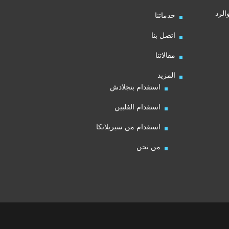
الرد
خدماتنا
اتصل بنا
مقالاتنا
المزيد
استقدام بنجلادش
استقدام الفلبين
استقدام من سيريلانكا
من نحن