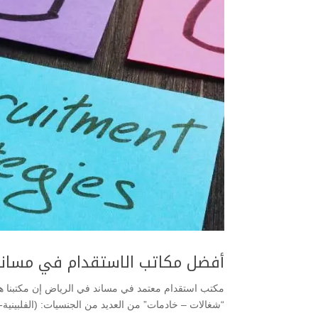
أفضل مكاتب الاستقدام في مساند
مكتب استقدام معتمد في مساند في الرياض إن مكتبنا ه
“شغالات – خادمات” من العديد من الجنسيات: (الفلبينية- الكي