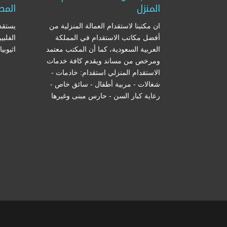
المنزل
المص
ان مكتبنا لاستقدام العمالة المنزلية من
يستقدم
أفضل مكاتب الاستقدام في المملكة
الفلبي
العربية السعودية، كما أن المكتب معتمد
اثيوبي
ومرخص من مساند ويقدم كافة خدمات
الاستقدام المنزلي استقدام: خادمات -
شغالات - مربية أطفال - سائق خاص -
رعاية كبار السن - حارس مبنى وغيرها