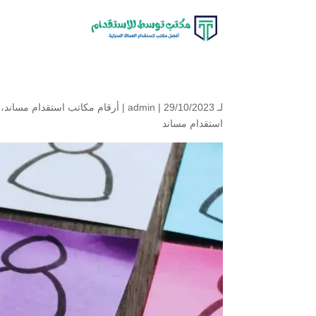
لـ
| 29/10/2023 |
admin
أرقام مكاتب استقدام مساند
،
استقدام مساند