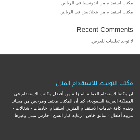
مكتب استقدام من اندونيسيا في الرياض
مكتب استقدام من بنجلاديش في الرياض
Recent Comments
لا توجد تعليقات للعرض.
مكتب التوسط للاستقدام المنزل
ان مكتبنا لاستقدام العمالة المنزلية من أفضل مكاتب الاستقدام في
المملكة العربية السعودية، كما أن المكتب معتمد ومرخص من مساند
ويقدم كافة خدمات الاستقدام المنزلي استقدام: خادمات - شغالات -
مربية أطفال - سائق خاص - رعاية كبار السن - حارس مبنى وغيرها