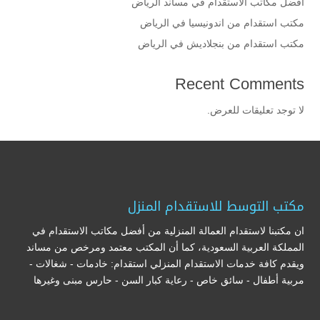
أفضل مكاتب الاستقدام في مساند الرياض
مكتب استقدام من اندونيسيا في الرياض
مكتب استقدام من بنجلاديش في الرياض
Recent Comments
لا توجد تعليقات للعرض.
مكتب التوسط للاستقدام المنزل
ان مكتبنا لاستقدام العمالة المنزلية من أفضل مكاتب الاستقدام في
المملكة العربية السعودية، كما أن المكتب معتمد ومرخص من مساند
ويقدم كافة خدمات الاستقدام المنزلي استقدام: خادمات - شغالات -
مربية أطفال - سائق خاص - رعاية كبار السن - حارس مبنى وغيرها