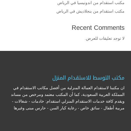
مكتب استقدام من اندونيسيا في الرياض
مكتب استقدام من بنجلاديش في الرياض
Recent Comments
لا توجد تعليقات للعرض.
مكتب التوسط للاستقدام المنزل
ان مكتبنا لاستقدام العمالة المنزلية من أفضل مكاتب الاستقدام في
المملكة العربية السعودية، كما أن المكتب معتمد ومرخص من مساند
ويقدم كافة خدمات الاستقدام المنزلي استقدام: خادمات - شغالات -
مربية أطفال - سائق خاص - رعاية كبار السن - حارس مبنى وغيرها