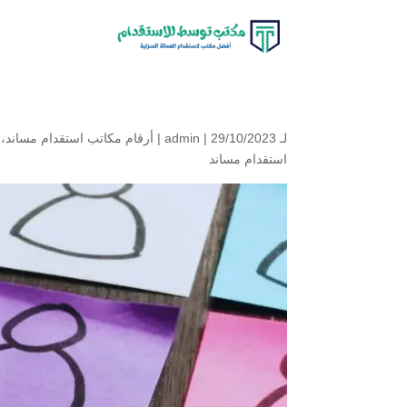
لـ
| 29/10/2023 |
admin
أرقام مكاتب استقدام مساند
،
استقدام مساند