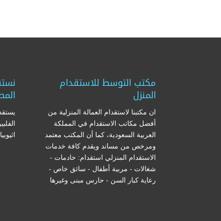
مكتب التوسط للاستقدام
نستق
المنزل
المص
ان مكتبنا لاستقدام العمالة المنزلية من
يستقدم
أفضل مكاتب الاستقدام في المملكة
الفلبي
العربية السعودية، كما أن المكتب معتمد
اثيوبي
ومرخص من مساند ويقدم كافة خدمات
الاستقدام المنزلي استقدام: خادمات -
شغالات - مربية أطفال - سائق خاص -
رعاية كبار السن - حارس مبنى وغيرها