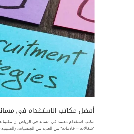
أفضل مكاتب الاستقدام في مساند
مكتب استقدام معتمد في مساند في الرياض إن مكتبنا ه
“شغالات – خادمات” من العديد من الجنسيات: (الفلبينية- الكي