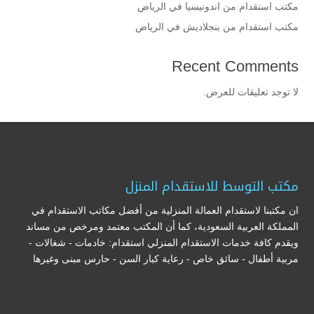
مكتب استقدام من اندونيسيا في الرياض
مكتب استقدام من بنجلاديش في الرياض
Recent Comments
لا توجد تعليقات للعرض.
مكتب التوسط للاستقدام المنزل
ان مكتبنا لاستقدام العمالة المنزلية من أفضل مكاتب الاستقدام في
المملكة العربية السعودية، كما أن المكتب معتمد ومرخص من مساند
ويقدم كافة خدمات الاستقدام المنزلي استقدام: خادمات - شغالات -
مربية أطفال - سائق خاص - رعاية كبار السن - حارس مبنى وغيرها