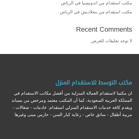
مكتب استقدام من اندونيسيا في الرياض
مكتب استقدام من بنجلاديش في الرياض
Recent Comments
لا توجد تعليقات للعرض.
مكتب التوسط للاستقدام المنزل
ان مكتبنا لاستقدام العمالة المنزلية من أفضل مكاتب الاستقدام في
المملكة العربية السعودية، كما أن المكتب معتمد ومرخص من مساند
ويقدم كافة خدمات الاستقدام المنزلي استقدام: خادمات - شغالات -
مربية أطفال - سائق خاص - رعاية كبار السن - حارس مبنى وغيرها