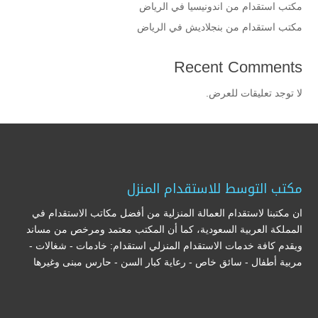
مكتب استقدام من اندونيسيا في الرياض
مكتب استقدام من بنجلاديش في الرياض
Recent Comments
لا توجد تعليقات للعرض.
مكتب التوسط للاستقدام المنزل
ان مكتبنا لاستقدام العمالة المنزلية من أفضل مكاتب الاستقدام في
المملكة العربية السعودية، كما أن المكتب معتمد ومرخص من مساند
ويقدم كافة خدمات الاستقدام المنزلي استقدام: خادمات - شغالات -
مربية أطفال - سائق خاص - رعاية كبار السن - حارس مبنى وغيرها