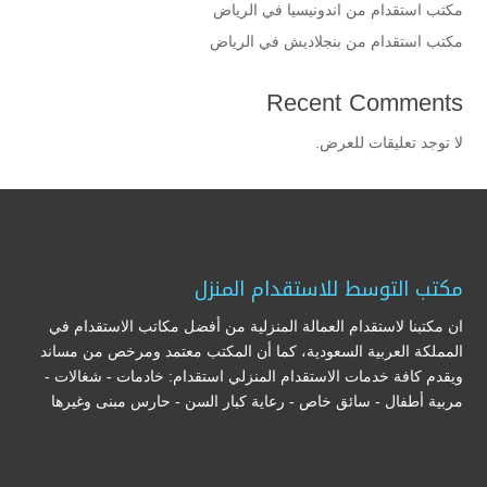
مكتب استقدام من اندونيسيا في الرياض
مكتب استقدام من بنجلاديش في الرياض
Recent Comments
لا توجد تعليقات للعرض.
مكتب التوسط للاستقدام المنزل
ان مكتبنا لاستقدام العمالة المنزلية من أفضل مكاتب الاستقدام في
المملكة العربية السعودية، كما أن المكتب معتمد ومرخص من مساند
ويقدم كافة خدمات الاستقدام المنزلي استقدام: خادمات - شغالات -
مربية أطفال - سائق خاص - رعاية كبار السن - حارس مبنى وغيرها