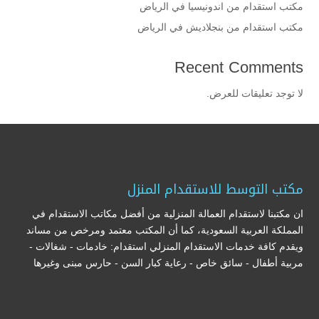
مكتب استقدام من اندونيسيا في الرياض
مكتب استقدام من بنجلاديش في الرياض
Recent Comments
لا توجد تعليقات للعرض.
مكتب التوسط للاستقدام المنزل
ان مكتبنا لاستقدام العمالة المنزلية من أفضل مكاتب الاستقدام في
المملكة العربية السعودية، كما أن المكتب معتمد ومرخص من مساند
ويقدم كافة خدمات الاستقدام المنزلي استقدام: خادمات - شغالات -
مربية أطفال - سائق خاص - رعاية كبار السن - حارس مبنى وغيرها