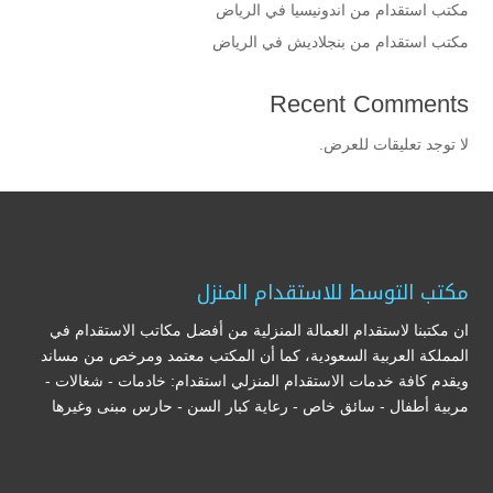
مكتب استقدام من اندونيسيا في الرياض
مكتب استقدام من بنجلاديش في الرياض
Recent Comments
لا توجد تعليقات للعرض.
مكتب التوسط للاستقدام المنزل
ان مكتبنا لاستقدام العمالة المنزلية من أفضل مكاتب الاستقدام في
المملكة العربية السعودية، كما أن المكتب معتمد ومرخص من مساند
ويقدم كافة خدمات الاستقدام المنزلي استقدام: خادمات - شغالات -
مربية أطفال - سائق خاص - رعاية كبار السن - حارس مبنى وغيرها