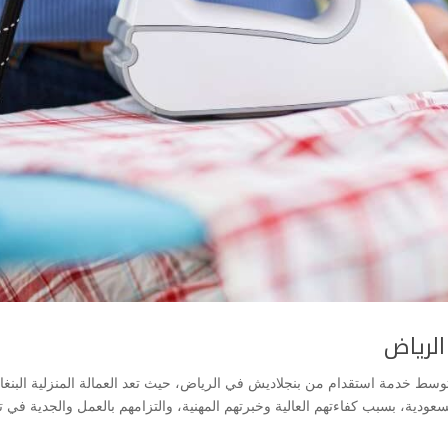
لرياض
ط خدمة استقدام من بنجلاديش في الرياض، حيث تعد العمالة المنزلية البنغال
عودية، بسبب كفاءتهم العالية وخبرتهم المهنية، والتزامهم بالعمل والجدية في تن