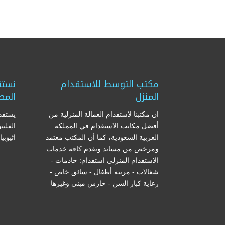
مكتب التوسط للاستقدام
نستق
المنزل
المص
ان مكتبنا لاستقدام العمالة المنزلية من
يستقدم
أفضل مكاتب الاستقدام في المملكة
الفلبي
العربية السعودية، كما أن المكتب معتمد
اثيوبي
ومرخص من مساند ويقدم كافة خدمات
الاستقدام المنزلي استقدام: خادمات -
شغالات - مربية أطفال - سائق خاص -
رعاية كبار السن - حارس مبنى وغيرها