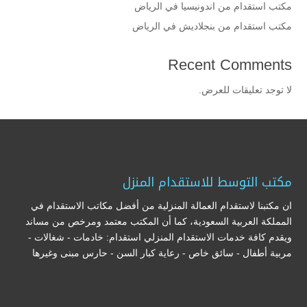
مكتب استقدام من اندونيسيا في الرياض
مكتب استقدام من بنجلاديش في الرياض
Recent Comments
لا توجد تعليقات للعرض.
مكتب التوسط للاستقدام المنزل
ان مكتبنا لاستقدام العمالة المنزلية من أفضل مكاتب الاستقدام في
المملكة العربية السعودية، كما أن المكتب معتمد ومرخص من مساند
ويقدم كافة خدمات الاستقدام المنزلي استقدام: خادمات - شغالات -
مربية أطفال - سائق خاص - رعاية كبار السن - حارس مبنى وغيرها